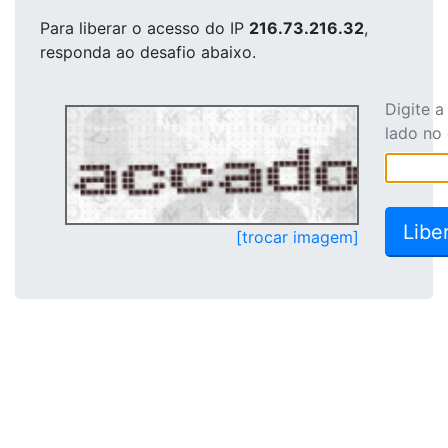
Para liberar o acesso
do IP
216.73.216.32
,
responda ao desafio abaixo.
Digite 
lado no
[trocar imagem]