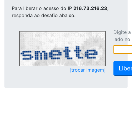
Para liberar o acesso
do IP
216.73.216.23
,
responda ao desafio abaixo.
Digite 
lado no
[trocar imagem]