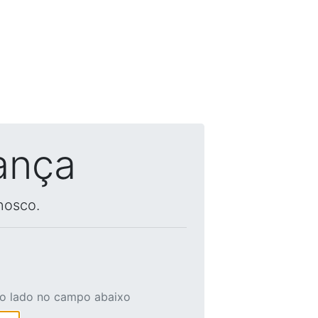
ança
nosco.
ao lado no campo abaixo