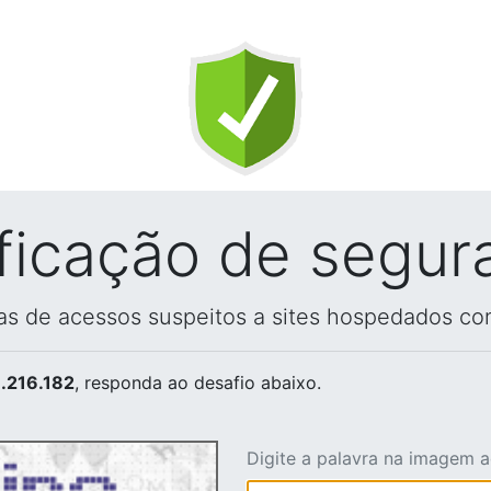
ificação de segur
vas de acessos suspeitos a sites hospedados co
.216.182
, responda ao desafio abaixo.
Digite a palavra na imagem 