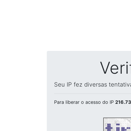
Ver
Seu IP fez diversas tentati
Para liberar o acesso
do IP
216.73