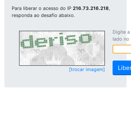
Para liberar o acesso
do IP
216.73.216.218
,
responda ao desafio abaixo.
Digite 
lado no
[trocar imagem]