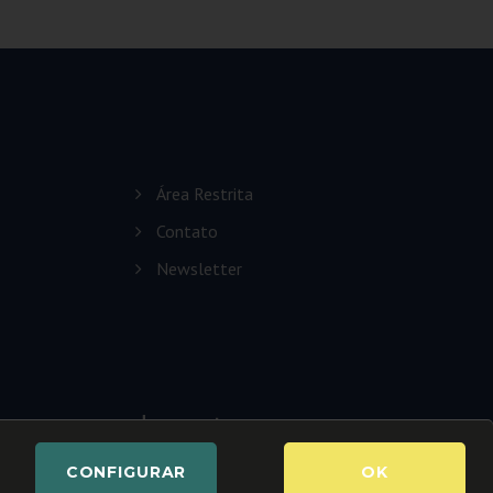
Área Restrita
Contato
Newsletter
CONFIGURAR
OK