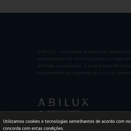
A ABILUX – Associação Brasileira da Indústria d
uma entidade civil sem fins lucrativos, criada 
defender os interesses, trabalhar pela eficiência
produtividade das empresas do setor de ilumina
Utilizamos cookies e tecnologias semelhantes de acordo com n
concorda com estas condições.