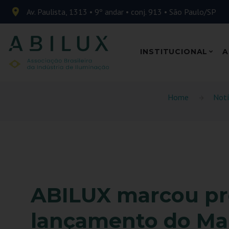
Av. Paulista, 1313 • 9º andar • conj. 913 • São Paulo/SP
INSTITUCIONAL
A
Home
Notí
ABILUX marcou pr
lançamento do Ma