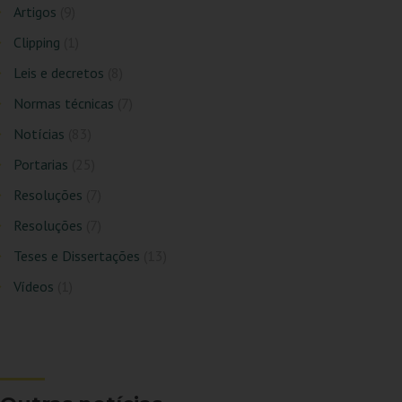
Artigos
(9)
Clipping
(1)
Leis e decretos
(8)
Normas técnicas
(7)
Notícias
(83)
Portarias
(25)
Resoluções
(7)
Resoluções
(7)
Teses e Dissertações
(13)
Vídeos
(1)