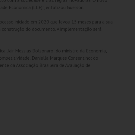
rdade Econômica (LLE)”, enfatizou Guerson.
rocesso iniciado em 2020 que levou 15 meses para a sua
a construção do documento. A implementação será
ca, Jair Messias Bolsonaro; do ministro da Economia,
Competitividade, Daniella Marques Consentino; do
nte da Associação Brasileira de Avaliação de