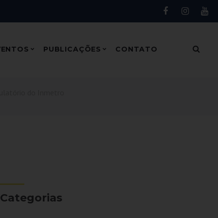
VENTOS
PUBLICAÇÕES
CONTATO
latório do Inmetro
Categorias