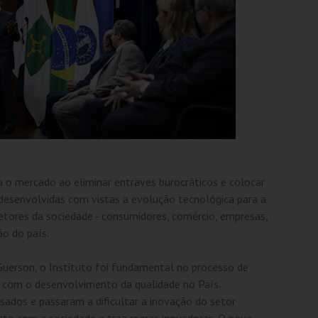
a o mercado ao eliminar entraves burocráticos e colocar
desenvolvidas com vistas a evolução tecnológica para a
setores da sociedade - consumidores, comércio, empresas,
ão do país.
uerson, o Instituto foi fundamental no processo de
ir com o desenvolvimento da qualidade no País.
ados e passaram a dificultar a inovação do setor
to com a sociedade e traz regras inovadoras. O novo