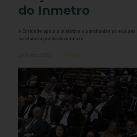
do Inmetro
A Entidade apoia a iniciativa e parabeniza as equipe
na elaboração do documento
10/março/2022
Notícias