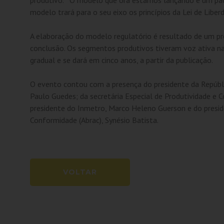
modelo trará para o seu eixo os princípios da Lei de Libe
A elaboração do modelo regulatório é resultado de um p
conclusão. Os segmentos produtivos tiveram voz ativa n
gradual e se dará em cinco anos, a partir da publicação.
O evento contou com a presença do presidente da Repúbli
Paulo Guedes; da secretária Especial de Produtividade e 
presidente do Inmetro, Marco Heleno Guerson e do preside
Conformidade (Abrac), Synésio Batista.
VOLTAR