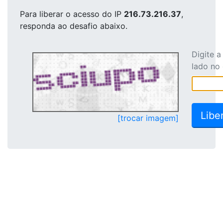
Para liberar o acesso
do IP
216.73.216.37
,
responda ao desafio abaixo.
Digite 
lado no
[trocar imagem]